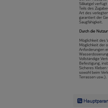
Silikatgel verfüg
Teils des Zugabe
Art des verlegt
garantiert der Ge
Saugfähigkeit.
Durch die Nutzung
Möglichkeit des 
Möglichkeit der 
Anforderungen ei
Wasserdosierung 
Vollständige Ver
Befestigung, in
Sicheres Kleben 
sowohl beim Verl
Terrassen usw.).
Hauptpara