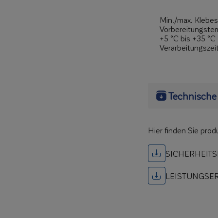
Min./max. Klebes
Vorbereitungste
+5 °C bis +35 °C
Verarbeitungszei
Technische
Hier finden Sie pro
SICHERHEITS
LEISTUNGSE