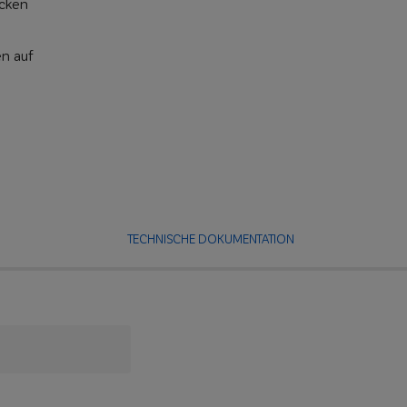
icken
en auf
TECHNISCHE DOKUMENTATION