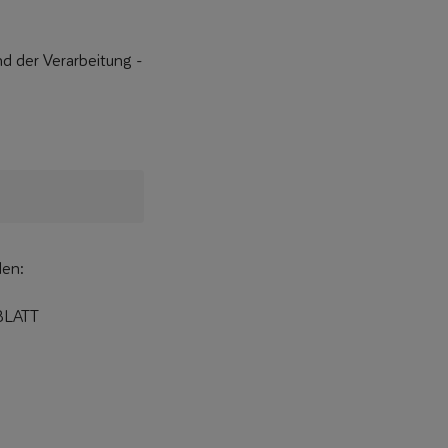
 der Verarbeitung -
den:
LATT