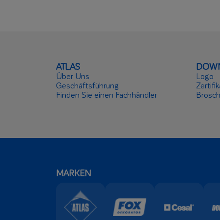
ATLAS
DOW
Über Uns
Logo
Geschäftsführung
Zertifi
Finden Sie einen Fachhändler
Brosch
MARKEN