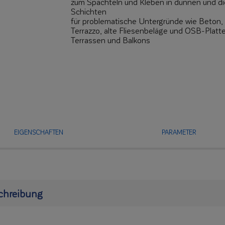
zum Spachteln und Kleben in dünnen und d
Schichten
für problematische Untergründe wie Beton,
Terrazzo, alte Fliesenbeläge und OSB-Platt
Terrassen und Balkons
EIGENSCHAFTEN
PARAMETER
chreibung