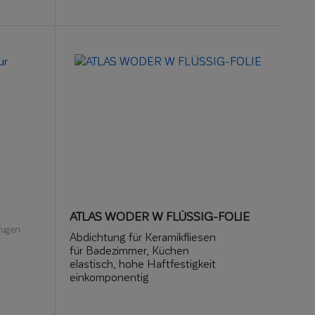
mechanische Belastungen
Einfache und schnelle Montage
ATLAS WODER W FLÜSSIG-FOLIE
fugen
Abdichtung für Keramikfliesen
für Badezimmer, Küchen
elastisch, hohe Haftfestigkeit
einkomponentig