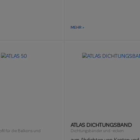
rn, Küchen
MEHR >
ATLAS DICHTUNGSBAND
fil für die Balkons und
Dichtungsbänder und -ecken
zum Abdichten von Kanten und