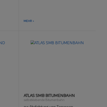
MEHR >
ATLAS SMB BITUMENBAHN
selbstklebende Bitumenbahn
zur Abdichtung von Terrassen,