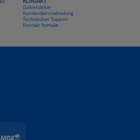
ST
KONTAKT
Gebietsleiter
Kundendienstabteilung
Technischer Support
Kontakt formular