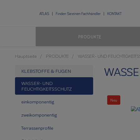
ATLAS
Finden Sie einen Fachhändler
KONTAKT
PRODUKTE
Hauptseite
PRODUKTE
WASSER- UND FEUCHTIGKEIT
WASSE
KLEBSTOFFE & FUGEN
WASSER- UND
FEUCHTIGKEITSSCHUTZ
Neu
einkomponentig
zweikomponentig
Terrassenprofile