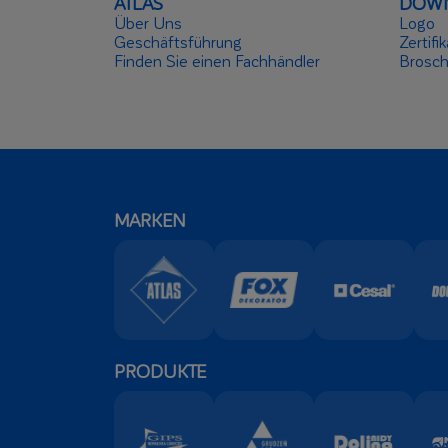
ATLAS
DOW
Über Uns
Logo
Geschäftsführung
Zertifi
Finden Sie einen Fachhändler
Brosch
MARKEN
PRODUKTE