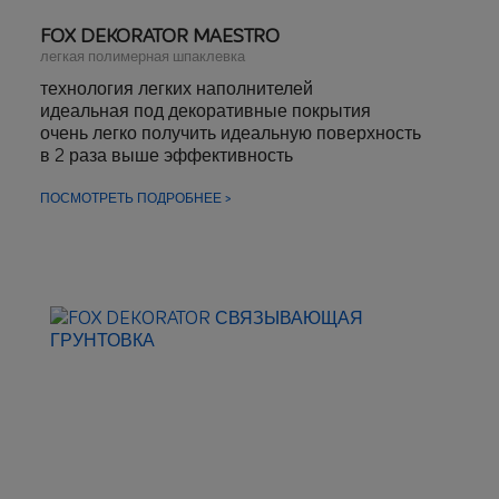
FOX DEKORATOR MAESTRO
легкая полимерная шпаклевка
технология легких наполнителей
идеальная под декоративные покрытия
очень легко получить идеальную поверхность
в 2 раза выше эффективность
минимальное пыление при шлифовании
ручное и механическое шлифование
ПОСМОТРЕТЬ ПОДРОБНЕЕ >