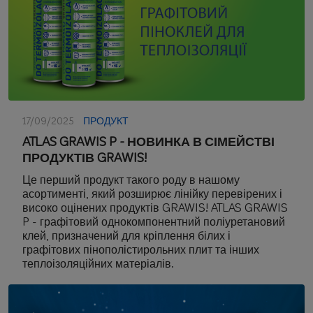
17/09/2025
ПРОДУКТ
ATLAS GRAWIS P - НОВИНКА В СІМЕЙСТВІ
ПРОДУКТІВ GRAWIS!
Це перший продукт такого роду в нашому
асортименті, який розширює лінійку перевірених і
високо оцінених продуктів GRAWIS! ATLAS GRAWIS
P - графітовий однокомпонентний поліуретановий
клей, призначений для кріплення білих і
графітових пінополістирольних плит та інших
теплоізоляційних матеріалів.