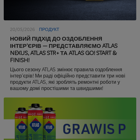
20/05/2026
ПРОДУКТ
НОВИЙ ПІДХІД ДО ОЗДОБЛЕННЯ
ІНТЕР’ЄРІВ — ПРЕДСТАВЛЯЄМО ATLAS
NEXUS, ATLAS STR+ ТА ATLAS GO! START &
FINISH!
Цього сезону ATLAS змінює правила оздоблення
інтер’єрів! Ми раді офіційно представити три нові
продукти ATLAS, які зроблять ремонтні роботи у
вашому домі простішими та швидшими!