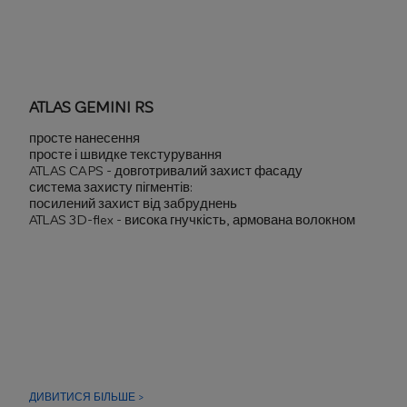
ATLAS GEMINI RS
просте нанесення
просте і швидке текстурування
ATLAS CAPS - довготривалий захист фасаду
система захисту пігментів:
посилений захист від забруднень
ATLAS 3D-flex - висока гнучкість, армована волокном
ДИВИТИСЯ БІЛЬШЕ >