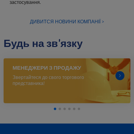
застосування.
ДИВИТСЯ НОВИНИ КОМПАНІЇ >
Будь на зв'язку
МЕНЕДЖЕРИ З ПРОДАЖУ
Звертайтеся до свого торгового
представника!