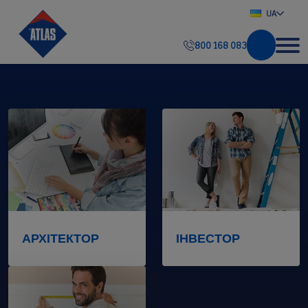
UA
800 168 083
АРХІТЕКТОР
ІНВЕСТОР