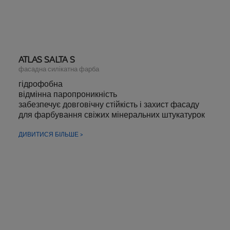
ATLAS SALTA S
фасадна силікатна фарба
гідрофобна
відмінна паропроникність
забезпечує довговічну стійкість і захист фасаду
для фарбування свіжих мінеральних штукатурок
ДИВИТИСЯ БІЛЬШЕ >