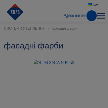
UA
800 168 083
СИСТЕМИ УТЕПЛЕННЯ
фасадні фарби
фасадні фарби