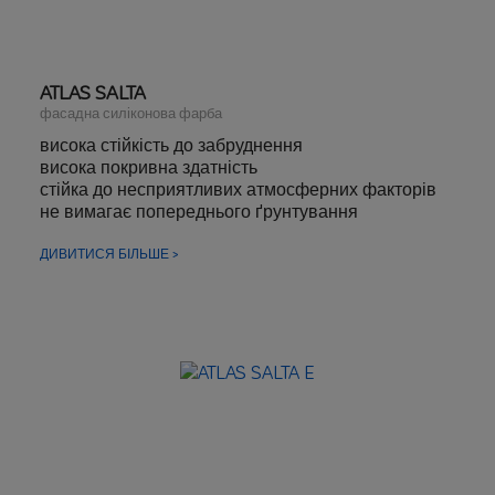
ATLAS SALTA
фасадна силіконова фарба
висока стійкість до забруднення
висока покривна здатність
стійка до несприятливих атмосферних факторів
не вимагає попереднього ґрунтування
ДИВИТИСЯ БІЛЬШЕ >