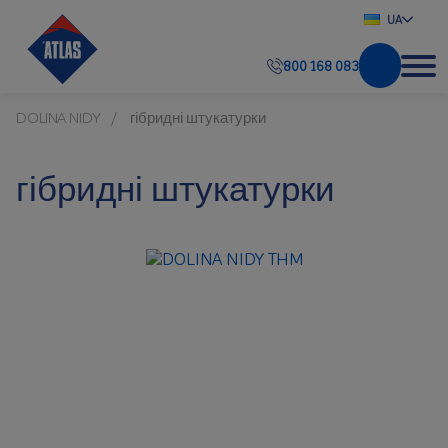
UA
800 168 083
DOLINA NIDY
гібридні штукатурки
гібридні штукатурки