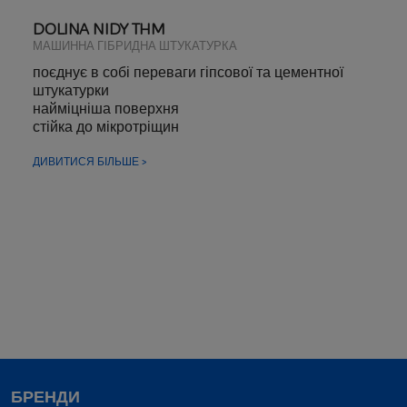
DOLINA NIDY THM
МАШИННА ГІБРИДНА ШТУКАТУРКА
поєднує в собі переваги гіпсової та цементної
штукатурки
найміцніша поверхня
стійка до мікротріщин
ДИВИТИСЯ БІЛЬШЕ >
БРЕНДИ