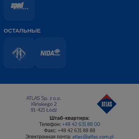
ОСТАЛЬНЫЕ
ATLAS Sp. z o.o.
Klińskiego 2
91-421 Łódź
Штаб-квартира:
Телефон:
+48 42 631 88 00
Факс: +48 42 631 88 88
Электронная почта:
atlas@atlas.com.pl