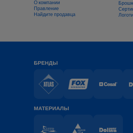
О компании
Брош
Правление
Серти
Найдите продавца
Логот
БРЕНДЫ
МАТЕРИАЛЫ