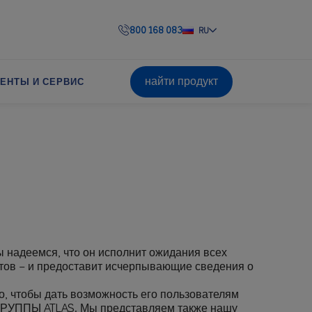
800 168 083
RU
найти продукт
ЕНТЫ И СЕРВИС
ы надеемся, что он исполнит ожидания всех
тов – и предоставит исчерпывающие сведения о
, чтобы дать возможность его пользователям
в ГРУППЫ ATLAS. Мы представляем также нашу