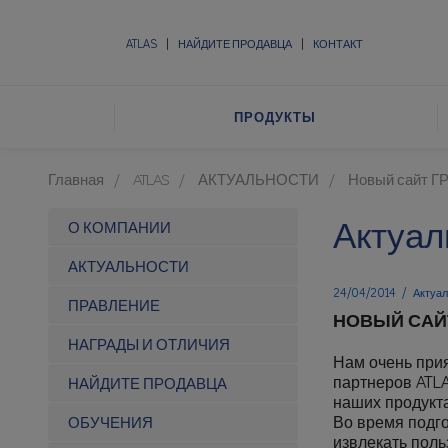
ATLAS
НАЙДИТЕ ПРОДАВЦА
КОНТАКТ
ПРОДУКТЫ
Главная
ATLAS
АКТУАЛЬНОСТИ
Новый сайт Г
Актуал
О КОМПАНИИ
АКТУАЛЬНОСТИ
24/04/2014
/
Актуа
ПРАВЛЕНИЕ
НОВЫЙ САЙТ
НАГРАДЫ И ОТЛИЧИЯ
Нам очень прия
партнеров ATL
НАЙДИТЕ ПРОДАВЦА
наших продукта
Во время подго
ОБУЧЕНИЯ
извлекать поль