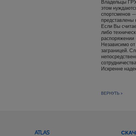
Владельцы ГРУП
этом нуждаютс
спортсменов —
представлены
Если Вы считае
либо техническ
распоряжении
Независимо от 
заграницей. Сл
непосредствен
сотрудничества
Искренне надее
ВЕРНУТЬ >
ATLAS
СКАЧ