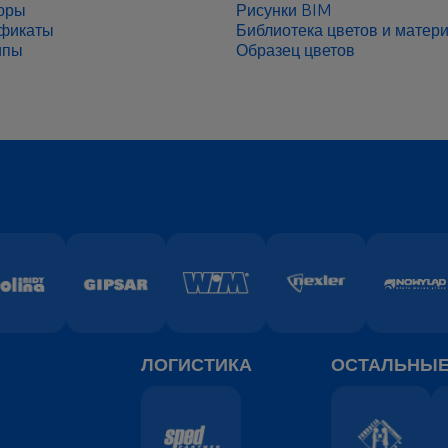
юры
Рисунки BIM
фикаты
Библиотека цветов и матер
ипы
Образец цветов
ЛОГИСТИКА
ОСТАЛЬНЫ