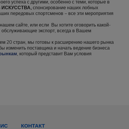
го успеха с другими, особенно с теми, которые в
S ИСКУССТВА,
спонсирование наших лобных
аших передовых спортсменов – все эти мероприятия
 нашем сайте, или если Вы хотите оговорить какой-
, обслуживающие экспорт, всегда в Вашем
 чем 20 стран, мы готовы к расширению нашего рынка
 бы изменить поставщика и начать ведение бизнеса
 рынкам
, который представит Вам условия
ВИС
КОНТАКТ