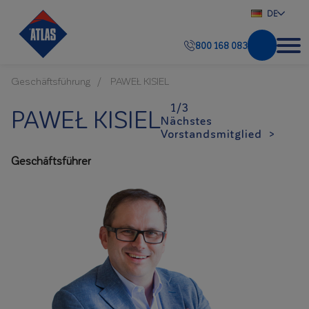
DE
800 168 083
Geschäftsführung
PAWEŁ KISIEL
1/3
PAWEŁ KISIEL
Nächstes
Vorstandsmitglied >
Geschäftsführer