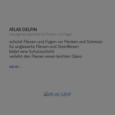
ATLAS DELFIN
Imprägnierungsmittel für Fliesen und Fugen
schützt Fliesen und Fugen vor Flecken und Schmutz
für unglasierte Fliesen und Steinfliesen
bildet eine Schutzschicht
verleiht den Fliesen einen leichten Glanz
intensiviert die Farbe der Oberfläche
MEHR >