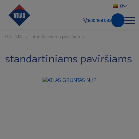
LT
800 168 083
GRUNTAI
standartiniams paviršiams
standartiniams paviršiams