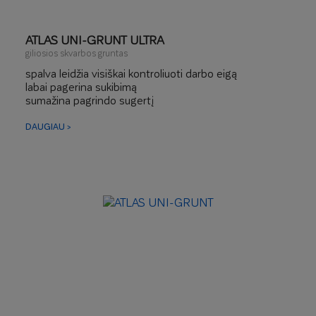
ATLAS UNI-GRUNT ULTRA
giliosios skvarbos gruntas
spalva leidžia visiškai kontroliuoti darbo eigą
labai pagerina sukibimą
sumažina pagrindo sugertį
DAUGIAU >