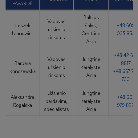
„Atlas“
PAVARDĖ
781 018
grupės
Baltijos
koordinatorius
Vadovas
Leszek
šalys,
+48 609
užsienio
Ułanowicz
Centrinė
035 853
rinkoms
Azija
+48 42 631
Vadovas
Jungtinė
Barbara
8817
užsienio
Karalystė,
Kończewska
+48 667 77
rinkoms
Airija
730
Užsienio
Jungtinė
Aleksandra
+48 601
pardavimų
Karalystė,
Rogalska
979 822
specialistas
Airija
Skandinavija,
Vadovas
Pietų
Paulina
+48 601