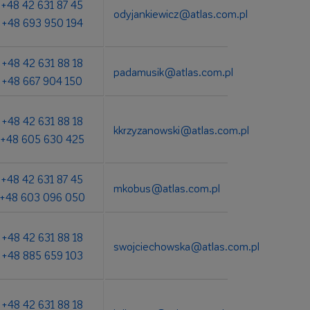
+48 42 631 87 45
odyjankiewicz@atlas.com.pl
+48 693 950 194
+48 42 631 88 18
padamusik@atlas.com.pl
+48 667 904 150
+48 42 631 88 18
kkrzyzanowski@atlas.com.pl
+48 605 630 425
+48 42 631 87 45
mkobus@atlas.com.pl
+48 603 096 050
+48 42 631 88 18
swojciechowska@atlas.com.pl
+48 885 659 103
+48 42 631 88 18