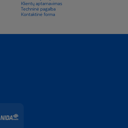
Klientų aptarnavimas
Techninė pagalba
Kontaktinė forma