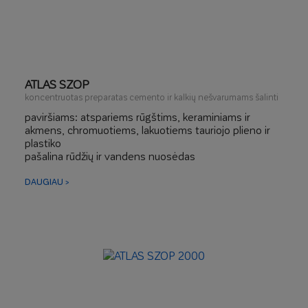
ATLAS SZOP
koncentruotas preparatas cemento ir kalkių nešvarumams šalinti
paviršiams: atspariems rūgštims, keraminiams ir
akmens, chromuotiems, lakuotiems tauriojo plieno ir
plastiko
pašalina rūdžių ir vandens nuosėdas
DAUGIAU >