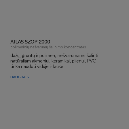
ATLAS SZOP 2000
polimerinių nešvarumų šalinimo koncentratas
dažų, gruntų ir polimerų nešvarumams šalinti
natūraliam akmeniui, keramikai, plienui, PVC
tinka naudoti viduje ir lauke
DAUGIAU >