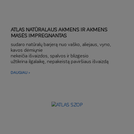
ATLAS NATŪRALAUS AKMENS IR AKMENS
MASĖS IMPREGNANTAS
sudaro natūralų barjerą nuo vaško, aliejaus, vyno,
kavos dėmiųnie
nekeičia išvaizdos, spalvos ir blizgesio
užtikrina ilgalaikę, nepakeistą paviršiaus išvaizdą
DAUGIAU >