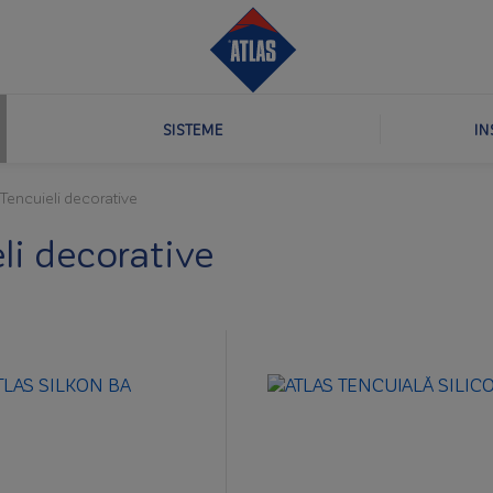
SISTEME
IN
Tencuieli decorative
li decorative