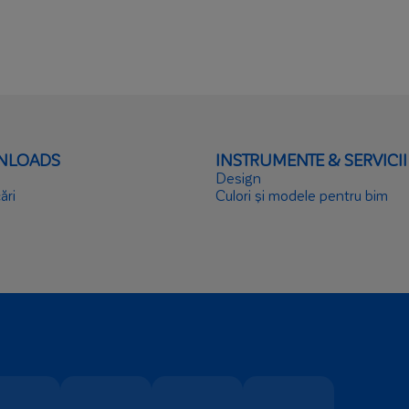
NLOADS
INSTRUMENTE & SERVICII
Design
ări
Culori și modele pentru bim