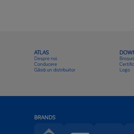
ATLAS
DOW
Despre noi
Broșuri
Conducere
Certific
Găsiți un distribuitor
Logo
BRANDS