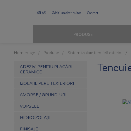
ATLAS
Găsiți un distribuitor
Contact
PRODUSE
Homepage
Produse
Sistem izolare termică exterior
Tencuie
ADEZIVI PENTRU PLACĂRI
CERAMICE
IZOLAȚIE PEREȚI EXTERIORI
AMORSE / GRUND-URI
VOPSELE
HIDROIZOLAȚII
FINISAJE