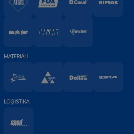
MATERIĀLI
LOĢISTIKA