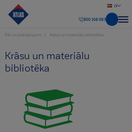
LV
800 168 083
Rīki un pakalpojumi
Krāsu un materiālu bibliotēka
Krāsu un materiālu
bibliotēka