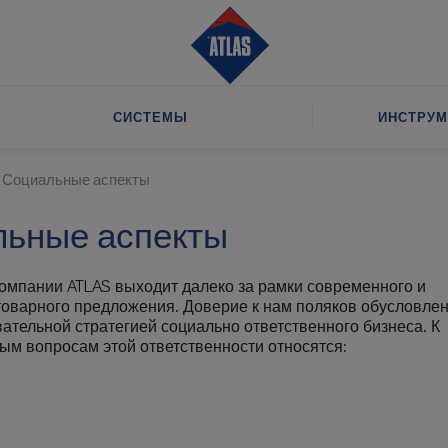
СИСТЕМЫ
ИНСТРУМ
Социальные аспекты
ьные аспекты
омпании ATLAS выходит далеко за рамки современного и
товарного предложения. Доверие к нам поляков обусловле
ательной стратегией социально ответственного бизнеса. К
ым вопросам этой ответственности относятся: