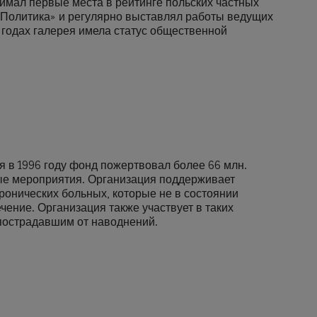
ал первые места в рейтинге польских частных
«Политика» и регулярно выставлял работы ведущих
 годах галерея имела статус общественной
 в 1996 году фонд пожертвовал более 66 млн.
ые мероприятия. Организация поддерживает
ронических больных, которые не в состоянии
чение. Организация также участвует в таких
пострадавшим от наводнений.