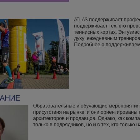
ATLAS поддерживает професс
поддерживает тех, кто пров
теннисных кортах. Энтузиас
духу, ежедневным трениров
Подробнее о поддерживаем
АНИЕ
Образовательные и обучающие мероприятия к
присутствия на рынке, и они ориентированы 
архитекторов и продавцов. Однако, как комп
только в подрядчиков, но и в тех, кто только 