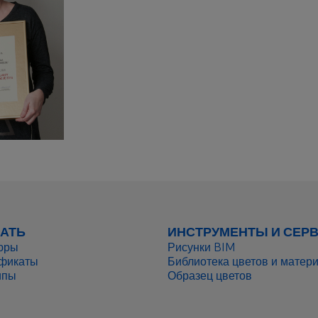
АТЬ
ИНСТРУМЕНТЫ И СЕР
юры
Рисунки BIM
фикаты
Библиотека цветов и матер
ипы
Образец цветов