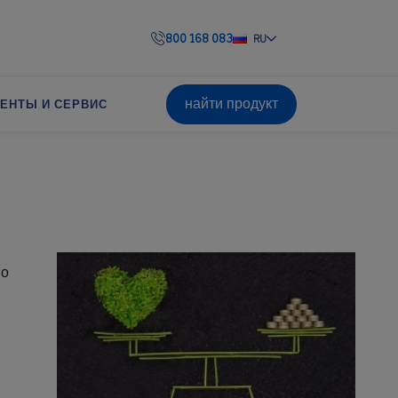
800 168 083
RU
найти продукт
ЕНТЫ И СЕРВИС
но