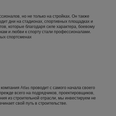
ионалов, но не только на стройках. Он также
одит дни на стадионах, спортивных площадках и
тов, которые благодаря силе характера, боевому
кам и любви к спорту стали профессионалами.
ых спортсменах
омпания Atlas проводит с самого начала своего
прежде всего на подрядчиков, проектировщиков,
ания из строительной отрасли, мы инвестируем не
начинает свой путь в строительстве.