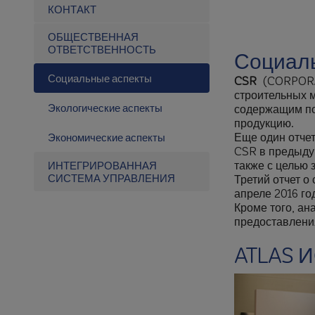
КОНТАКТ
ОБЩЕСТВЕННАЯ
ОТВЕТСТВЕННОСТЬ
Социаль
Социальные аспекты
CSR
(CORPORATE
строительных м
Экологические аспекты
содержащим пок
продукцию.
Еще один отчет
Экономические аспекты
CSR в предыдущ
также с целью
ИНТЕГРИРОВАННАЯ
СИСТЕМА УПРАВЛЕНИЯ
Третий отчет о
апреле 2016 го
Кроме того, ан
предоставлени
ATLAS 