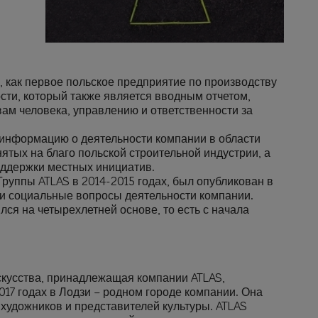
как первое польское предприятие по производству
сти, который также является вводным отчетом,
ам человека, управлению и ответственности за
 информацию о деятельности компании в области
ятых на благо польской строительной индустрии, а
ддержки местных инициатив.
руппы ATLAS в 2014-2015 годах, был опубликован в
е и социальные вопросы деятельности компании.
ся на четырехлетней основе, то есть с начала
скусства, принадлежащая компании ATLAS,
17 годах в Лодзи – родном городе компании. Она
художников и представителей культуры. ATLAS