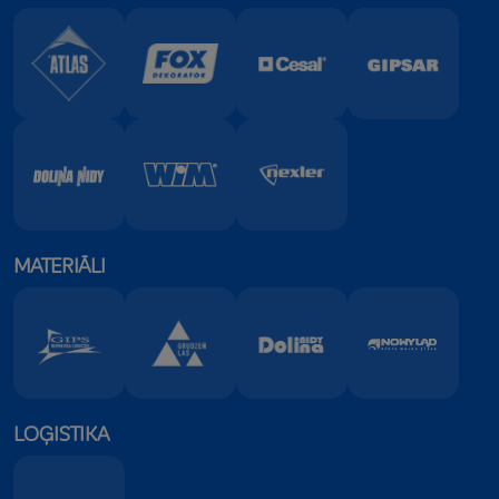
MATERIĀLI
LOĢISTIKA