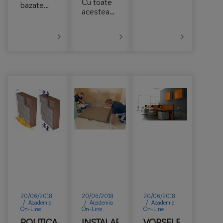
Cu toate
bazate…
acestea…
20/06/2018
20/06/2018
20/06/2018
/
Academia
/
Academia
/
Academia
On-Line
On-Line
On-Line
POLITICA
INSTALAREA
VOPSELE