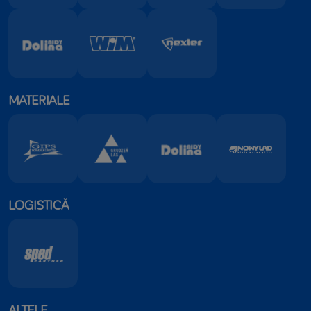
MATERIALE
LOGISTICĂ
ALTELE