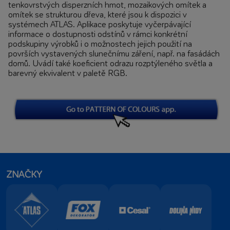
tenkovrstvých disperzních hmot, mozaikových omítek a
omítek se strukturou dřeva, které jsou k dispozici v
systémech ATLAS. Aplikace poskytuje vyčerpávající
informace o dostupnosti odstínů v rámci konkrétní
podskupiny výrobků i o možnostech jejich použití na
površích vystavených slunečnímu záření, např. na fasádách
domů. Uvádí také koeficient odrazu rozptýleného světla a
barevný ekvivalent v paletě RGB.
ZNAČKY