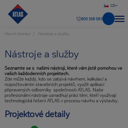
CZ
800 168 083
Hlavní stránka
Nástroje a služby
Nástroje a služby
Seznamte se s našimi nástroji, které vám jistě pomohou ve
vašich každodenních projektech.
Zde může každý, kdo se zabývá návrhem, kalkulací a
rozpočtováním stavebních projektů, využít aplikací
připravených odborníky společnosti ATLAS. Naše
profesionální nástroje usnadňují práci těm, kteří využívají
technologická řešení ATLAS v procesu návrhu a výstavby.
Projektové detaily