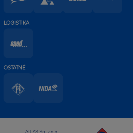
LOGISTIKA
OSTATNÉ
ATLAS Sp. z o.o.