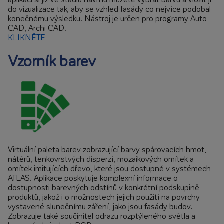
do vizualizace tak, aby se vzhled fasády co nejvíce podobal
konečnému výsledku. Nástroj je určen pro programy Auto
CAD, Archi CAD.
KLIKNĚTE
Vzorník barev
Virtuální paleta barev zobrazující barvy spárovacích hmot,
nátěrů, tenkovrstvých disperzí, mozaikových omítek a
omítek imitujících dřevo, které jsou dostupné v systémech
ATLAS. Aplikace poskytuje komplexní informace o
dostupnosti barevných odstínů v konkrétní podskupině
produktů, jakož i o možnostech jejich použití na povrchy
vystavené slunečnímu záření, jako jsou fasády budov.
Zobrazuje také součinitel odrazu rozptýleného světla a