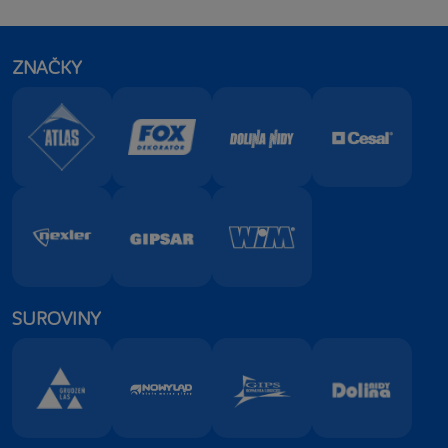
ZNAČKY
SUROVINY