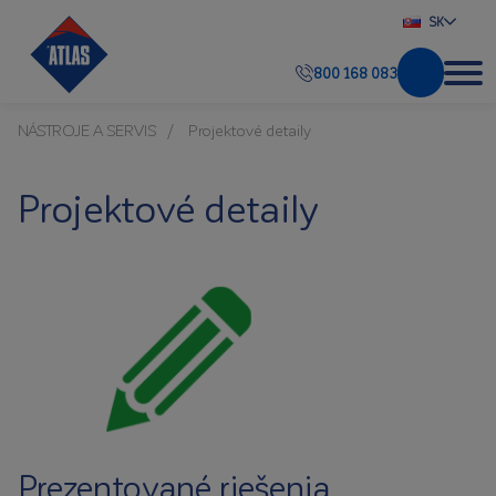
SK
800 168 083
NÁSTROJE A SERVIS
Projektové detaily
Projektové detaily
Prezentované riešenia