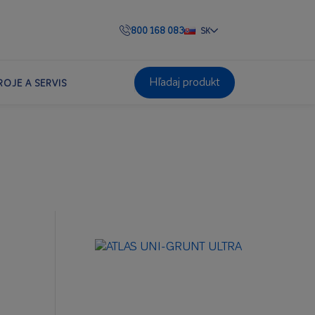
800 168 083
SK
Hľadaj produkt
ROJE A SERVIS