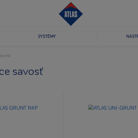
SYSTÉMY
NÁST
savosť
ce savosť