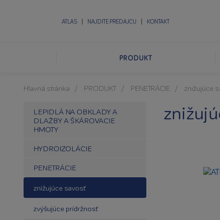
ATLAS
NAJDITE PREDAJCU
KONTAKT
PRODUKT
Hlavná stránka
PRODUKT
PENETRÁCIE
znižujúce 
znižujú
LEPIDLÁ NA OBKLADY A
DLAŽBY A ŠKÁROVACIE
HMOTY
HYDROIZOLÁCIE
PENETRÁCIE
znižujúce savosť
zvýšujúce prídržnosť