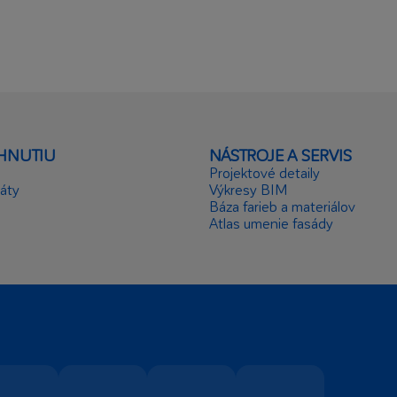
ÁHNUTIU
NÁSTROJE A SERVIS
Projektové detaily
káty
Výkresy BIM
Báza farieb a materiálov
Atlas umenie fasády