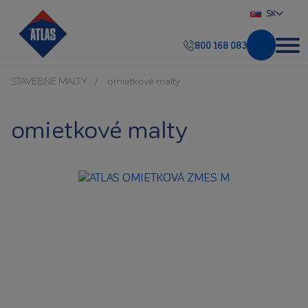
SK
800 168 083
STAVEBNÉ MALTY
omietkové malty
omietkové malty