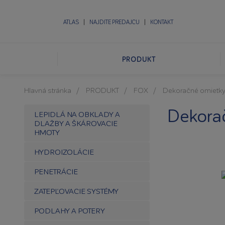
ATLAS
NAJDITE PREDAJCU
KONTAKT
PRODUKT
Hlavná stránka
PRODUKT
FOX
Dekoračné omietk
Dekora
LEPIDLÁ NA OBKLADY A
DLAŽBY A ŠKÁROVACIE
HMOTY
HYDROIZOLÁCIE
PENETRÁCIE
ZATEPĽOVACIE SYSTÉMY
PODLAHY A POTERY