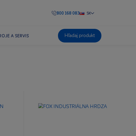
800 168 083
SK
Hľadaj produkt
ROJE A SERVIS