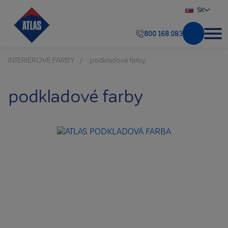
SK
800 168 083
INTERIÉROVÉ FARBY
podkladové farby
podkladové farby