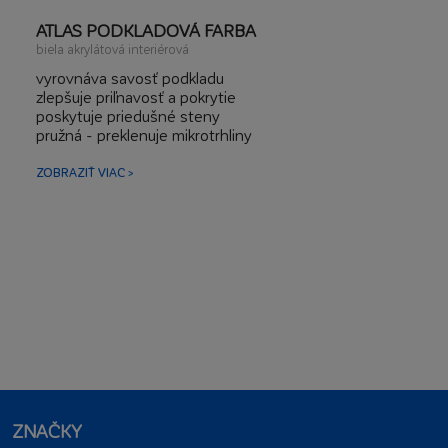
ATLAS PODKLADOVÁ FARBA
biela akrylátová interiérová
vyrovnáva savosť podkladu
zlepšuje priľnavosť a pokrytie
poskytuje priedušné steny
pružná - preklenuje mikrotrhliny
ZOBRAZIŤ VIAC >
ZNAČKY