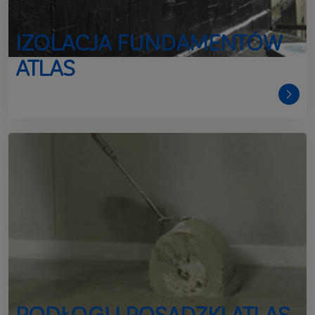
IZOLACJA FUNDAMENTÓW
ATLAS
PODŁOGI I POSADZKI ATLAS