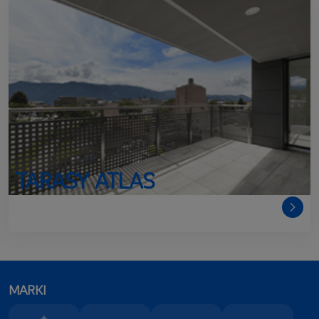
TARASY ATLAS
MARKI