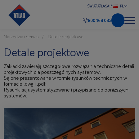
ŚWIAT ATLASA
PL
800 168 083
Narzędzia i serwis
Detale projektowe
Detale projektowe
Zakładki zawierają szczegółowe rozwiązania techniczne detali
projektowych dla poszczególnych systemów.
Są one prezentowane w formie rysunków technicznych w
formacie .dwg i .pdf.
Rysunki są usystematyzowane i przypisane do poniższych
systemów.