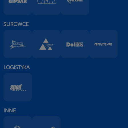
SUROWCE
LOGISTYKA
INNE