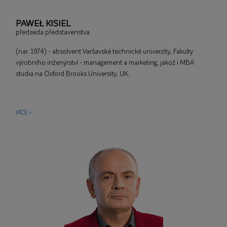
PAWEŁ KISIEL
předseda představenstva
(nar. 1974) - absolvent Varšavské technické univerzity, Fakulty
výrobního inženýrství - management a marketing, jakož i MBA
studia na Oxford Brooks University, UK.
VÍCE >