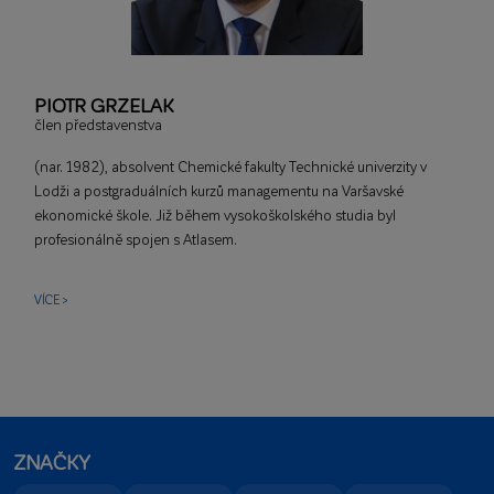
PIOTR GRZELAK
člen představenstva
(nar. 1982), absolvent Chemické fakulty Technické univerzity v
Lodži a postgraduálních kurzů managementu na Varšavské
ekonomické škole. Již během vysokoškolského studia byl
profesionálně spojen s Atlasem.
VÍCE >
ZNAČKY