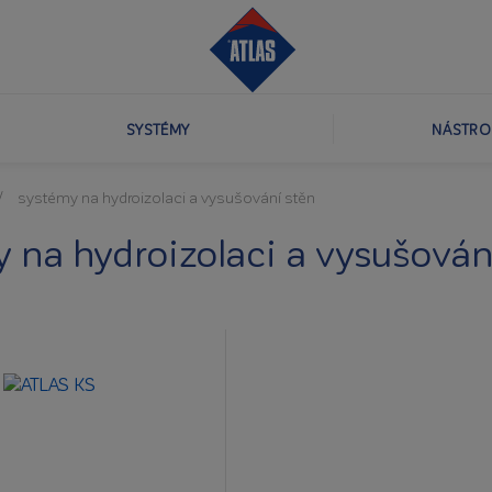
SYSTÉMY
NÁSTRO
systémy na hydroizolaci a vysušování stěn
 na hydroizolaci a vysušován