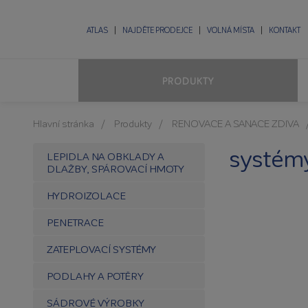
ATLAS
NAJDĚTE PRODEJCE
VOLNÁ MÍSTA
KONTAKT
PRODUKTY
Hlavní stránka
Produkty
RENOVACE A SANACE ZDIVA
systémy
LEPIDLA NA OBKLADY A
DLAŽBY, SPÁROVACÍ HMOTY
HYDROIZOLACE
PENETRACE
ZATEPLOVACÍ SYSTÉMY
PODLAHY A POTĚRY
SÁDROVÉ VÝROBKY