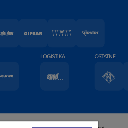
LOGISTIKA
OSTATNÉ
Zahraniční obchod