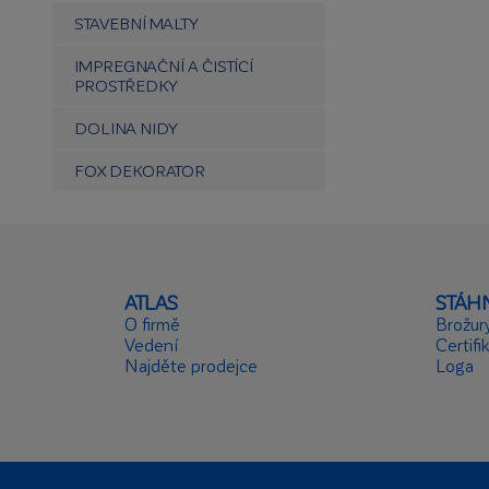
STAVEBNÍ MALTY
IMPREGNAČNÍ A ČISTÍCÍ
PROSTŘEDKY
DOLINA NIDY
FOX DEKORATOR
ATLAS
STÁH
O firmě
Brožur
Vedení
Certifi
Najděte prodejce
Loga