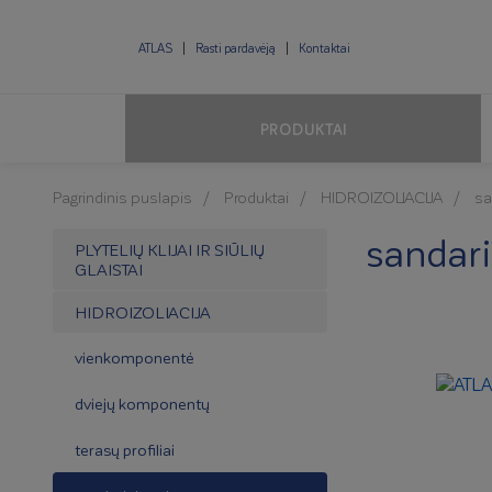
ATLAS
Rasti pardavėją
Kontaktai
PRODUKTAI
Pagrindinis puslapis
Produktai
HIDROIZOLIACIJA
sa
sandar
PLYTELIŲ KLIJAI IR SIŪLIŲ
GLAISTAI
HIDROIZOLIACIJA
vienkomponentė
dviejų komponentų
terasų profiliai