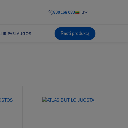
800 168 083
LT
Rasti produktą
AI IR PASLAUGOS