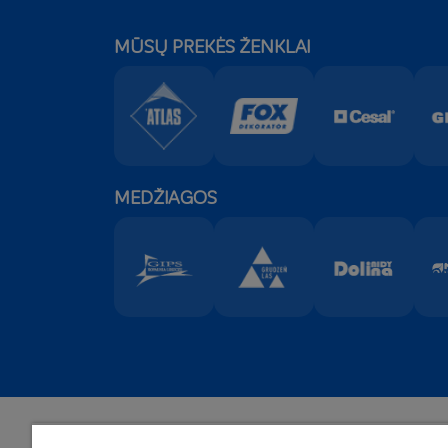
MŪSŲ PREKĖS ŽENKLAI
MEDŽIAGOS
Centri