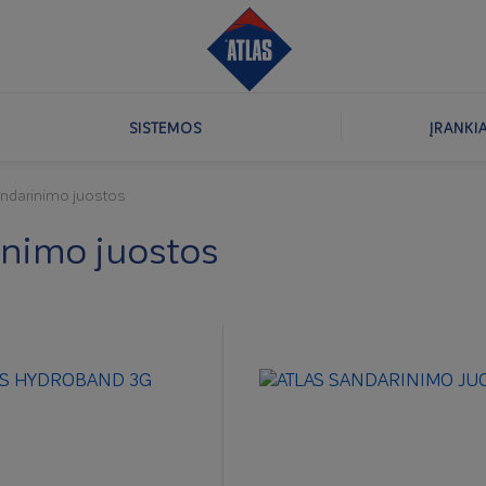
SISTEMOS
ĮRANKI
ndarinimo juostos
inimo juostos