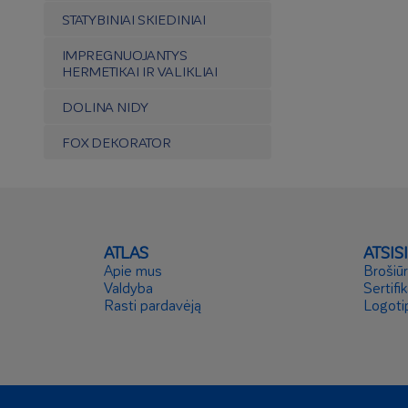
STATYBINIAI SKIEDINIAI
IMPREGNUOJANTYS
HERMETIKAI IR VALIKLIAI
DOLINA NIDY
FOX DEKORATOR
ATLAS
ATSIS
Apie mus
Brošiū
Valdyba
Sertifik
Rasti pardavėją
Logoti