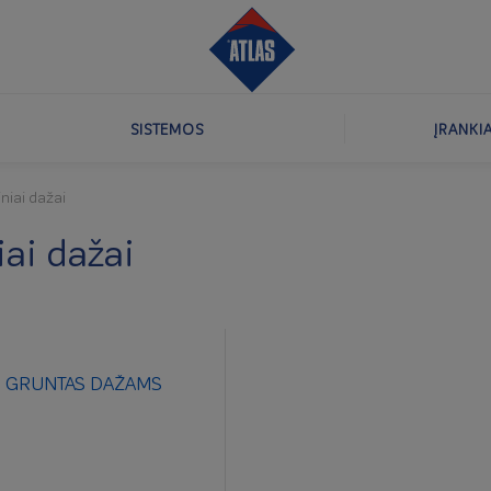
SISTEMOS
ĮRANKI
iniai dažai
iai dažai