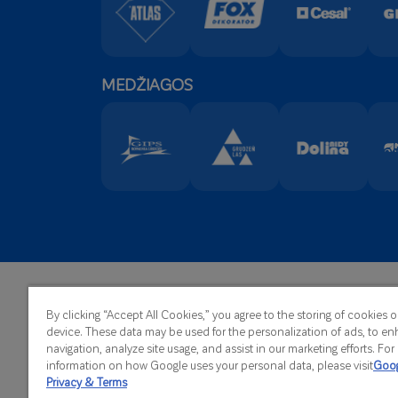
MEDŽIAGOS
Centri
ATLAS Sp. z o.o.
By clicking “Accept All Cookies,” you agree to the storing of cookies 
Telefo
Kilińskiego 2
device. These data may be used for the personalization of ads, to en
Faksas
91-421 Łódź
navigation, analyze site usage, and assist in our marketing efforts. Fo
El-paš
information on how Google uses your personal data, please visit
Goog
Privacy & Terms