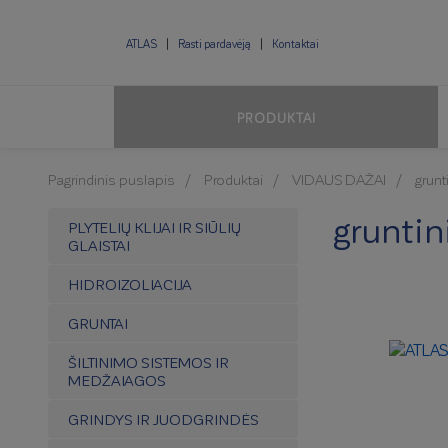
ATLAS
Rasti pardavėją
Kontaktai
PRODUKTAI
Pagrindinis puslapis
Produktai
VIDAUS DAŽAI
grunt
gruntin
PLYTELIŲ KLIJAI IR SIŪLIŲ
GLAISTAI
HIDROIZOLIACIJA
GRUNTAI
ŠILTINIMO SISTEMOS IR
MEDŽAIAGOS
GRINDYS IR JUODGRINDĖS