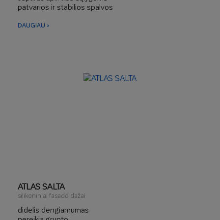
patvarios ir stabilios spalvos
DAUGIAU >
ATLAS SALTA
silikoniniai fasado dažai
didelis dengiamumas
nereikia grunto