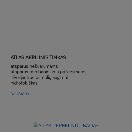
ATLAS AKRILINIS TINKAS
atsparus nešvarumams
atsparus mechaniniams pažeidimams
nėra jautrus dumblių augimui
hidrofobiškas
DAUGIAU >