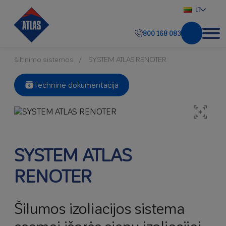
LT
800 168 083
šiltinimo sistemos
SYSTEM ATLAS RENOTER
Techninė dokumentacija
SYSTEM ATLAS
RENOTER
Šilumos izoliacijos sistema