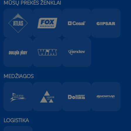
MŪSŲ PREKĖS ŽENKLAI
MEDŽIAGOS
LOGISTIKA