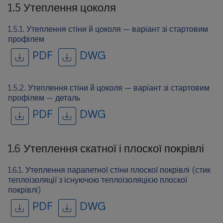
1.5 Утеплення цоколя
1.5.1. Утеплення стіни й цоколя — варіант зі стартовим
профілем
PDF
DWG
1.5.2. Утеплення стіни й цоколя — варіант зі стартовим
профілем — деталь
PDF
DWG
1.6 Утеплення скатної і плоскої покрівлі
1.6.1. Утеплення парапетної стіни плоскої покрівлі (стик
теплоізоляції з існуючою теплоізоляцією плоскої
покрівлі)
PDF
DWG