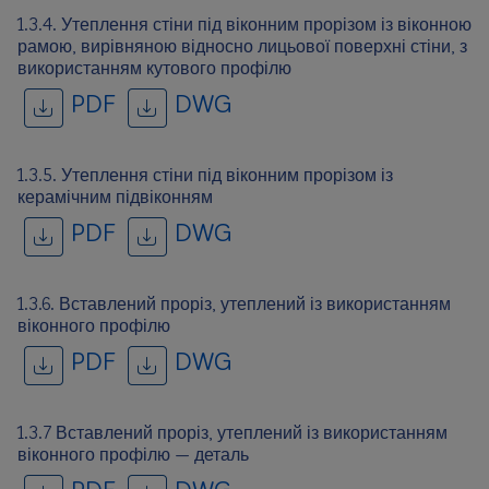
1.3.4. Утеплення стіни під віконним прорізом із віконною
рамою, вирівняною відносно лицьової поверхні стіни, з
використанням кутового профілю
PDF
DWG
1.3.5. Утеплення стіни під віконним прорізом із
керамічним підвіконням
PDF
DWG
1.3.6. Вставлений проріз, утеплений із використанням
віконного профілю
PDF
DWG
1.3.7 Вставлений проріз, утеплений із використанням
віконного профілю — деталь