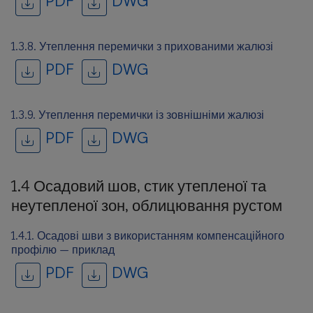
PDF
DWG
1.3.8. Утеплення перемички з прихованими жалюзі
PDF
DWG
1.3.9. Утеплення перемички із зовнішніми жалюзі
PDF
DWG
1.4 Осадовий шов, стик утепленої та
неутепленої зон, облицювання рустом
1.4.1. Осадові шви з використанням компенсаційного
профілю — приклад
PDF
DWG