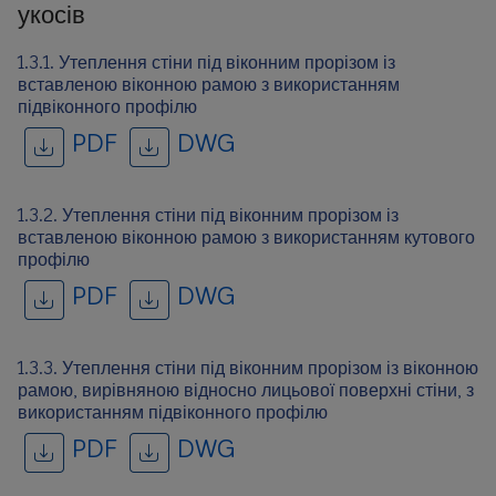
укосів
1.3.1. Утеплення стіни під віконним прорізом із
вставленою віконною рамою з використанням
підвіконного профілю
PDF
DWG
1.3.2. Утеплення стіни під віконним прорізом із
вставленою віконною рамою з використанням кутового
профілю
PDF
DWG
1.3.3. Утеплення стіни під віконним прорізом із віконною
рамою, вирівняною відносно лицьової поверхні стіни, з
використанням підвіконного профілю
PDF
DWG