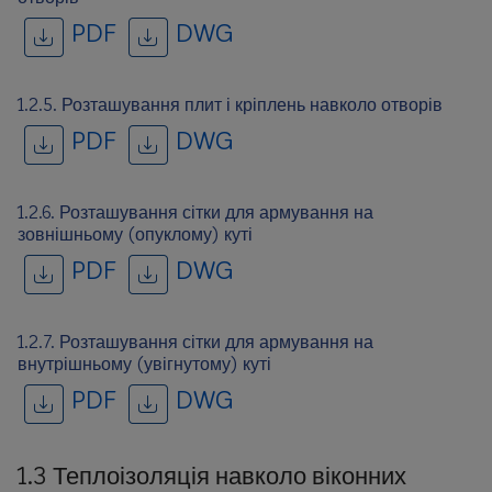
PDF
DWG
1.2.5. Розташування плит і кріплень навколо отворів
PDF
DWG
1.2.6. Розташування сітки для армування на
зовнішньому (опуклому) куті
PDF
DWG
1.2.7. Розташування сітки для армування на
внутрішньому (увігнутому) куті
PDF
DWG
1.3 Теплоізоляція навколо віконних