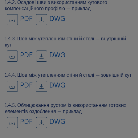
1.4.2. Осадові шви з використанням кутового
компенсаційного профілю — приклад
PDF
DWG
1.4.3. Шов між утепленням стіни й стелі — внутрішній
кут
PDF
DWG
1.4.4. Шов між утепленням стіни й стелі — зовнішній кут
PDF
DWG
1.4.5. Облицювання рустом із використанням готових
елементів оздоблення — приклад
PDF
DWG