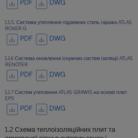
PDF
DWG
1.1.5. Система утеплення підземних стель гаража ATLAS
ROKER G
PDF
DWG
1.1.6 Система оновлення існуючих систем ізоляції ATLAS
RENOTER
PDF
DWG
1.1.7 Систем утеплення ATLAS GRAWIS на основі плит
EPS
PDF
DWG
1.2 Схема теплоізоляційних плит та
армованої сітки в кутових зонах і