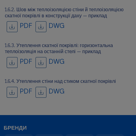
1.6.2. Шов між теплоізоляцією стіни й теплоізоляцією
скатної покрівлі в конструкції даху — приклад
PDF
DWG
1.6.3. Утеплення скатної покрівлі: горизонтальна
теплоізоляція на останній стелі — приклад
PDF
DWG
1.6.4. Утеплення стіни над стиком скатної покрівлі
PDF
DWG
БРЕНДИ