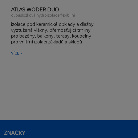
ATLAS WODER DUO
dvousložková hydroizolace flexibilní
izolace pod keramické obklady a dlažby
vyztužená vlákny, přemosťující trhliny
pro bazény, balkony, terasy, koupelny
pro vnitřní izolaci základů a sklepů
VÍCE >
ZNAČKY