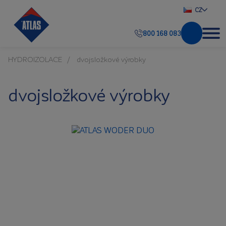
CZ
800 168 083
HYDROIZOLACE
dvojsložkové výrobky
dvojsložkové výrobky