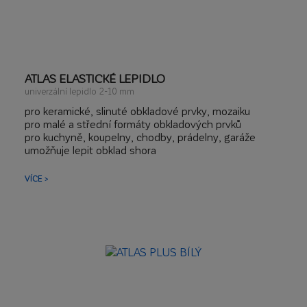
ATLAS ELASTICKÉ LEPIDLO
univerzální lepidlo 2-10 mm
pro keramické, slinuté obkladové prvky, mozaiku
pro malé a střední formáty obkladových prvků
pro kuchyně, koupelny, chodby, prádelny, garáže
umožňuje lepit obklad shora
prodloužený otevřený čas
VÍCE >