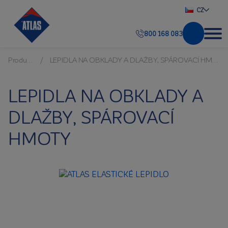
CZ
800 168 083
Produkty
LEPIDLA NA OBKLADY A DLAŽBY, SPÁROVACÍ HMOTY
LEPIDLA NA OBKLADY A
DLAŽBY, SPÁROVACÍ
HMOTY