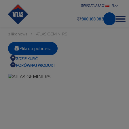
ŚWIAT ATLASA
PL
800 168 083
silikonowe
ATLAS GEMINI RS
Pliki do pobrania
GDZIE KUPIĆ
PORÓWNAJ PRODUKT