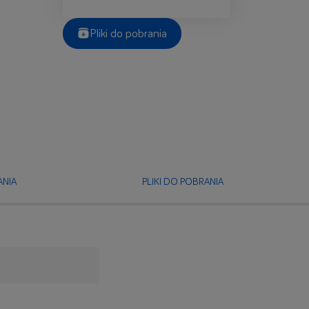
Pliki do pobrania
NIA
PLIKI DO POBRANIA