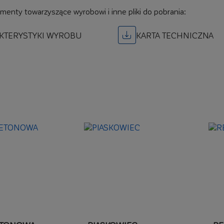
umenty towarzyszące wyrobowi i inne pliki do pobrania:
KTERYSTYKI WYROBU
KARTA TECHNICZNA