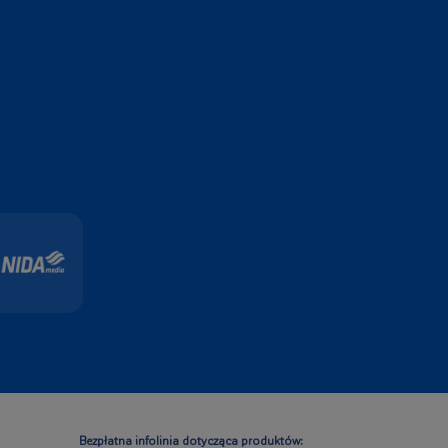
Bezpłatna infolinia dotycząca produktów: