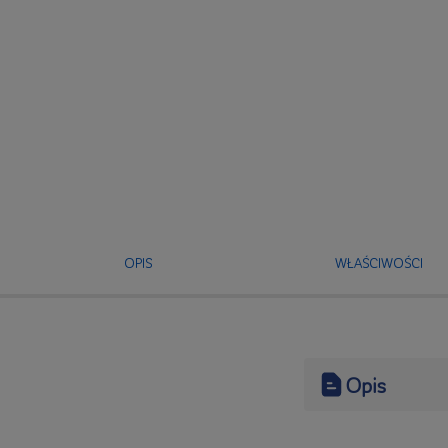
OPIS
WŁAŚCIWOŚCI
Opis