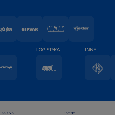
LOGISTYKA
INNE
 sp. z o.o.
Kontakt