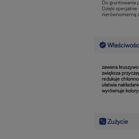
Do gruntowania p
Dzięki specjalni
nierównomierną 
Właściwośc
zawiera kruszywo
zwiększa przycz
redukuje chłonno
ułatwia nakładani
wyrównuje kolory
Zużycie