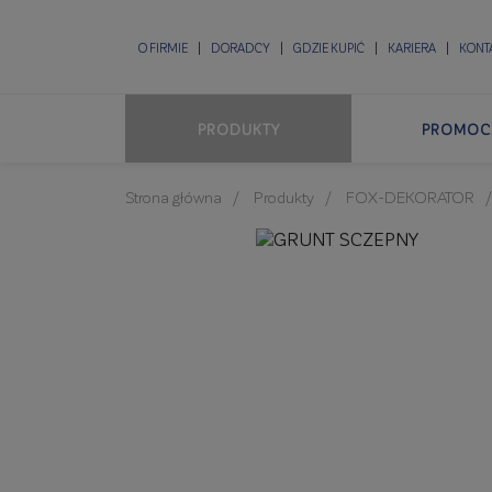
O FIRMIE
DORADCY
GDZIE KUPIĆ
KARIERA
KONT
PRODUKTY
PROMOC
Strona główna
Produkty
FOX-DEKORATOR