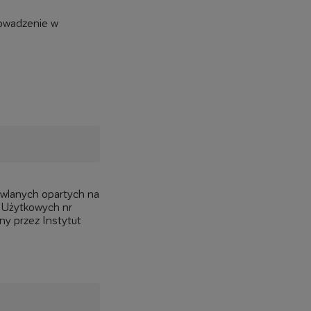
rowadzenie w
wlanych opartych na
i Użytkowych nr
y przez Instytut