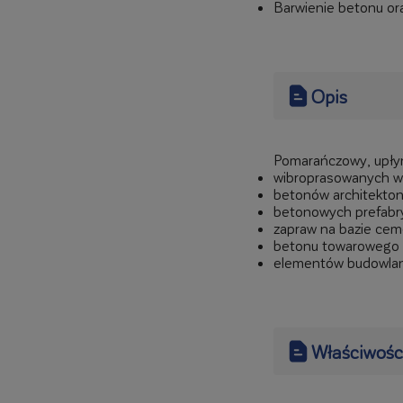
Barwienie betonu or
Opis
Pomarańczowy, upłyn
wibroprasowanych 
betonów architekton
betonowych prefabr
zapraw na bazie cem
betonu towarowego
elementów budowlan
Właściwośc