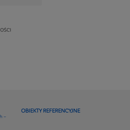
OŚCI
OBIEKTY REFERENCYJNE
h –