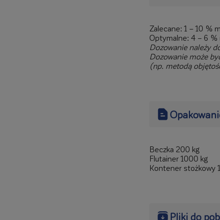
Zalecane: 1 – 10 %
Optymalne: 4 – 6 %
Dozowanie należy do
Dozowanie może być
(np. metodą objętoś
Opakowani
Beczka 200 kg
Flutainer 1000 kg
Kontener stożkowy 
Pliki do po