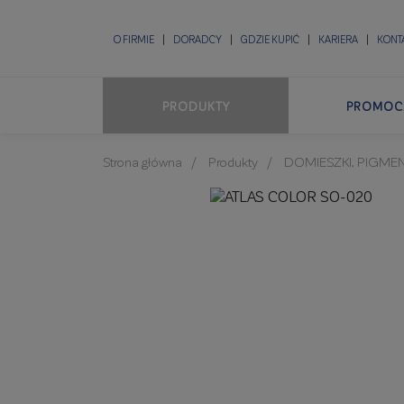
O FIRMIE
DORADCY
GDZIE KUPIĆ
KARIERA
KONT
PRODUKTY
PROMOC
Strona główna
Produkty
DOMIESZKI, PIGME