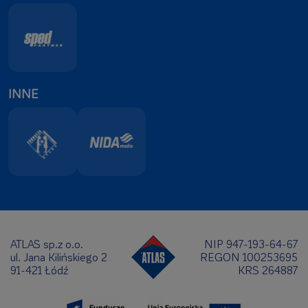
INNE
ATLAS sp.z o.o.
NIP 947-193-64-67
ul. Jana Kilińskiego 2
REGON 100253695
91-421 Łódź
KRS 264887