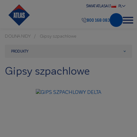
ŚWIAT ATLASA
PL
800 168 083
DOLINA NIDY
Gipsy szpachlowe
PRODUKTY
Gipsy szpachlowe