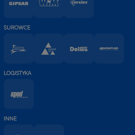
SUROWCE
LOGISTYKA
INNE