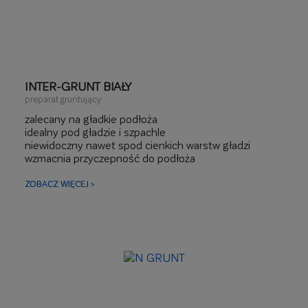
INTER-GRUNT BIAŁY
preparat gruntujący
zalecany na gładkie podłoża
idealny pod gładzie i szpachle
niewidoczny nawet spod cienkich warstw gładzi
wzmacnia przyczepność do podłoża
ZOBACZ WIĘCEJ >