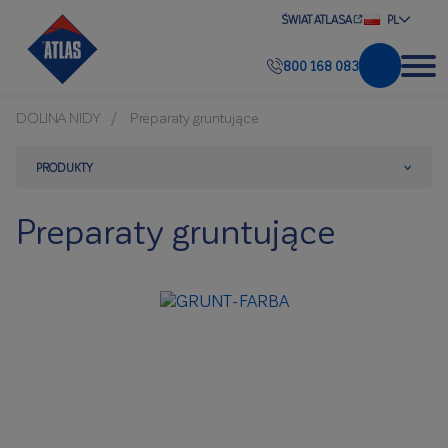
ŚWIAT ATLASA
PL
800 168 083
DOLINA NIDY
Preparaty gruntujące
PRODUKTY
Preparaty gruntujące