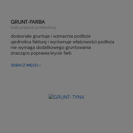
GRUNT-FARBA
biały preparat podkładowy
doskonale gruntuje i wzmacnia podłoże
ujednolica fakturę i wyrównuje właściwości podłoża
nie wymaga dodatkowego gruntowania
znacząco poprawia krycie farb
zmniejsza zużycie farb
ZOBACZ WIĘCEJ >