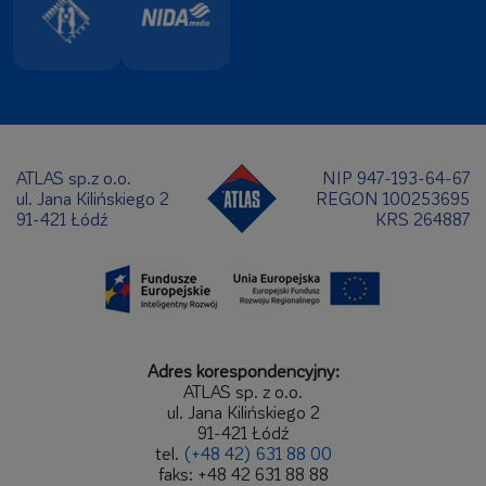
ATLAS sp.z o.o.
NIP 947-193-64-67
ul. Jana Kilińskiego 2
REGON 100253695
91-421 Łódź
KRS 264887
Adres korespondencyjny:
ATLAS sp. z o.o.
ul. Jana Kilińskiego 2
91-421 Łódź
tel.
(+48 42) 631 88 00
faks: +48 42 631 88 88