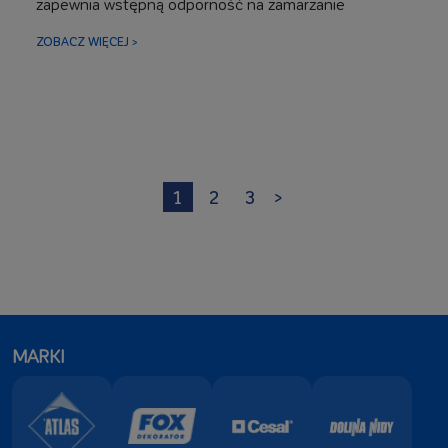
zapewnia wstępną odporność na zamarzanie
ZOBACZ WIĘCEJ >
1
2
3
>
MARKI