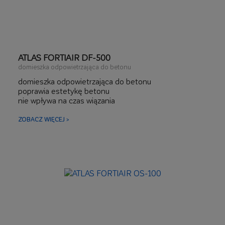
ATLAS FORTIAIR DF-500
domieszka odpowietrzająca do betonu
domieszka odpowietrzająca do betonu
poprawia estetykę betonu
nie wpływa na czas wiązania
ZOBACZ WIĘCEJ >