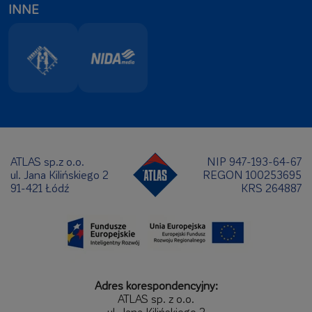
INNE
ATLAS sp.z o.o.
NIP 947-193-64-67
ul. Jana Kilińskiego 2
REGON 100253695
91-421 Łódź
KRS 264887
Adres korespondencyjny:
ATLAS sp. z o.o.
ul. Jana Kilińskiego 2