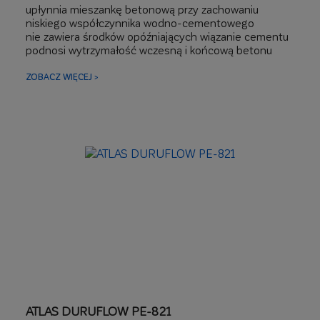
upłynnia mieszankę betonową przy zachowaniu
niskiego współczynnika wodno-cementowego
nie zawiera środków opóźniających wiązanie cementu
podnosi wytrzymałość wczesną i końcową betonu
ZOBACZ WIĘCEJ >
ATLAS DURUFLOW PE-821