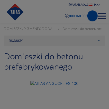
ŚWIAT ATLASA
PL
800 168 083
DOMIESZKI, PIGMENTY, DODATKI DO BETONU
Domieszki do betonu prefabrykowanego
PRODUKTY
Domieszki do betonu
prefabrykowanego