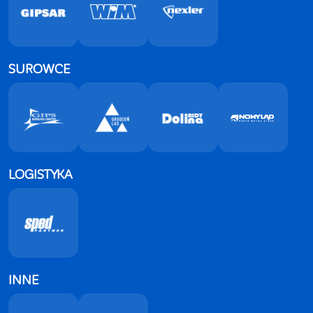
SUROWCE
LOGISTYKA
INNE