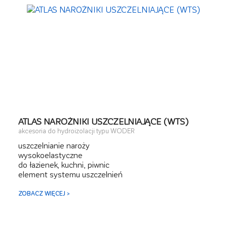
ATLAS NAROŻNIKI USZCZELNIAJĄCE (WTS)
akcesoria do hydroizolacji typu WODER
uszczelnianie naroży
wysokoelastyczne
do łazienek, kuchni, piwnic
element systemu uszczelnień
ZOBACZ WIĘCEJ >