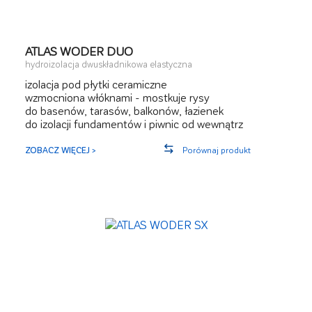
ATLAS WODER DUO
hydroizolacja dwuskładnikowa elastyczna
izolacja pod płytki ceramiczne
wzmocniona włóknami - mostkuje rysy
do basenów, tarasów, balkonów, łazienek
do izolacji fundamentów i piwnic od wewnątrz
ZOBACZ WIĘCEJ >
Porównaj produkt