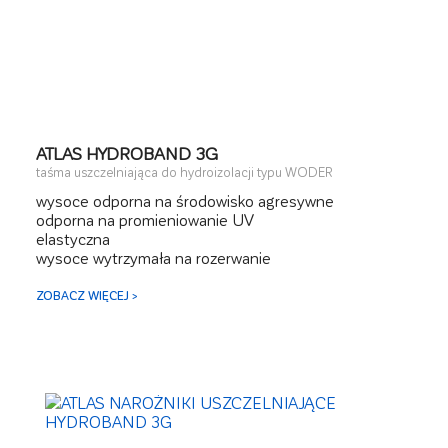
ATLAS HYDROBAND 3G
taśma uszczelniająca do hydroizolacji typu WODER
wysoce odporna na środowisko agresywne
odporna na promieniowanie UV
elastyczna
wysoce wytrzymała na rozerwanie
ZOBACZ WIĘCEJ >