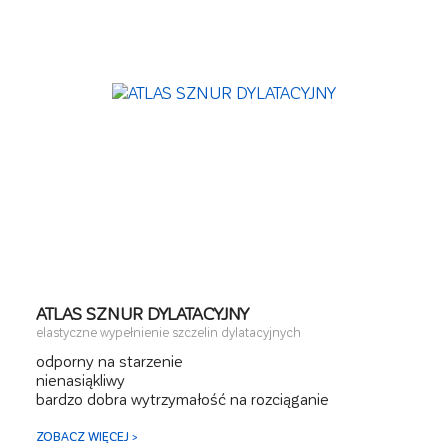
ATLAS SZNUR DYLATACYJNY
elastyczne wypełnienie szczelin dylatacyjnych
odporny na starzenie
nienasiąkliwy
bardzo dobra wytrzymałość na rozciąganie
ZOBACZ WIĘCEJ >