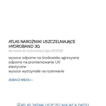
ATLAS NAROŻNIKI USZCZELNIAJĄCE
HYDROBAND 3G
akcesoria do hydroizolacji typu WODER
wysoce odporne na środowisko agresywne
odporne na promieniowanie UV
elastyczne
wysoce wytrzymałe na rozerwanie
ZOBACZ WIĘCEJ >