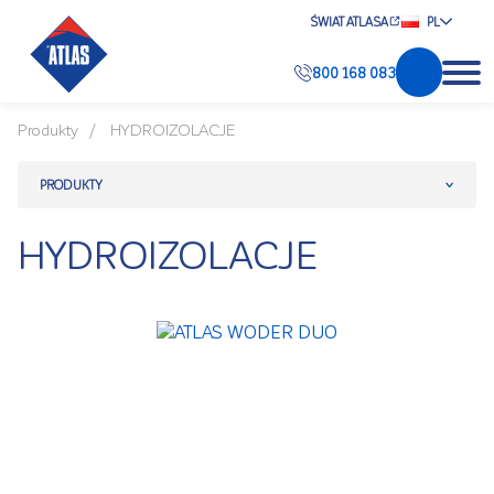
ŚWIAT ATLASA
PL
800 168 083
Produkty
HYDROIZOLACJE
PRODUKTY
HYDROIZOLACJE