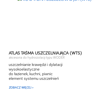
ATLAS TAŚMA USZCZELNIAJĄCA (WTS)
akcesoria do hydroizolacji typu WODER
uszczelnianie krawędzi i dylatacji
wysokoelastyczne
do łazienek, kuchni, piwnic
element systemu uszczelnień
ZOBACZ WIĘCEJ >