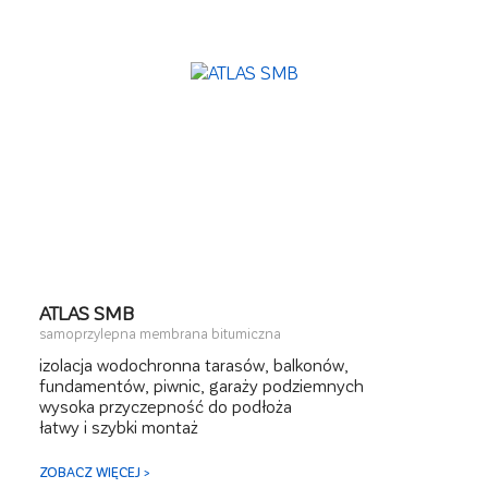
ATLAS SMB
samoprzylepna membrana bitumiczna
izolacja wodochronna tarasów, balkonów,
fundamentów, piwnic, garaży podziemnych
wysoka przyczepność do podłoża
łatwy i szybki montaż
modyfikowana SBS
ZOBACZ WIĘCEJ >