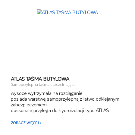
ATLAS TAŚMA BUTYLOWA
Samoprzylepna taśma uszczelniająca
wysoce wytrzymała na rozciąganie
posiada warstwę samoprzylepną z łatwo odklejanym
zabezpieczeniem
doskonale przylega do hydroizolacji typu ATLAS
WODER
ZOBACZ WIĘCEJ >