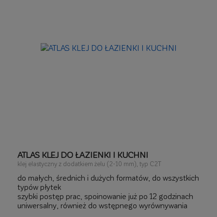
ATLAS KLEJ DO ŁAZIENKI I KUCHNI
klej elastyczny z dodatkiem żelu (2-10 mm), typ C2T
do małych, średnich i dużych formatów, do wszystkich
typów płytek
szybki postęp prac, spoinowanie już po 12 godzinach
uniwersalny, również do wstępnego wyrównywania
podłoża