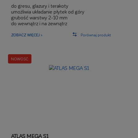
do gresu, glazury i terakoty
umożliwia układanie płytek od góry
grubość warstwy 2-10 mm
do wewnątrz i na zewnątrz
ZOBACZ WIĘCEJ >
Porównaj produkt
NOWOŚĆ
ATLAS MEGA S1