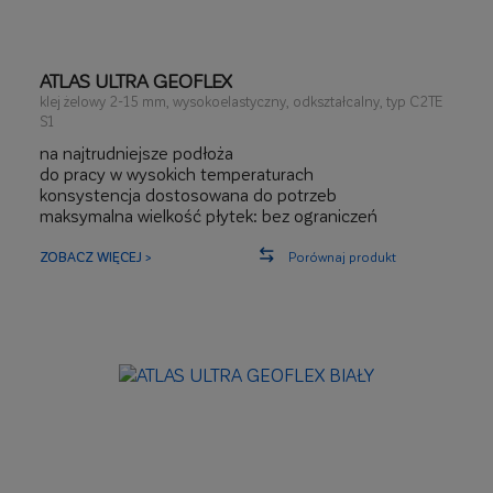
ATLAS ULTRA GEOFLEX
klej żelowy 2-15 mm, wysokoelastyczny, odkształcalny, typ C2TE
S1
na najtrudniejsze podłoża
do pracy w wysokich temperaturach
konsystencja dostosowana do potrzeb
maksymalna wielkość płytek: bez ograniczeń
ZOBACZ WIĘCEJ >
Porównaj produkt