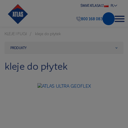
ŚWIAT ATLASA
PL
800 168 083
KLEJE I FUGI
kleje do płytek
PRODUKTY
kleje do płytek