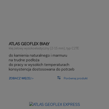
ATLAS GEOFLEX BIAŁY
klej żelowy wysokoelastyczny (2-15 mm), typ C2TE
do kamienia naturalnego i marmuru
na trudne podłoża
do pracy w wysokich temperaturach
konsystencja dostosowana do potrzeb
ZOBACZ WIĘCEJ >
Porównaj produkt