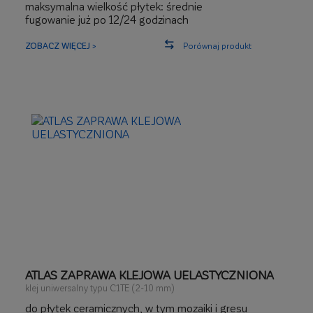
maksymalna wielkość płytek: średnie
fugowanie już po 12/24 godzinach
ZOBACZ WIĘCEJ >
Porównaj produkt
ATLAS ZAPRAWA KLEJOWA UELASTYCZNIONA
klej uniwersalny typu C1TE (2-10 mm)
do płytek ceramicznych, w tym mozaiki i gresu