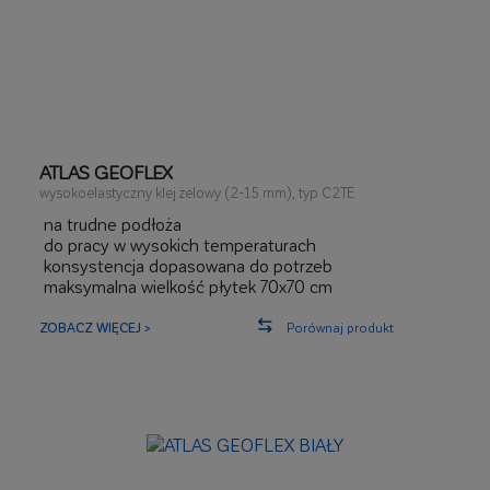
ATLAS GEOFLEX
wysokoelastyczny klej żelowy (2-15 mm), typ C2TE
na trudne podłoża
do pracy w wysokich temperaturach
konsystencja dopasowana do potrzeb
maksymalna wielkość płytek 70x70 cm
ZOBACZ WIĘCEJ >
Porównaj produkt