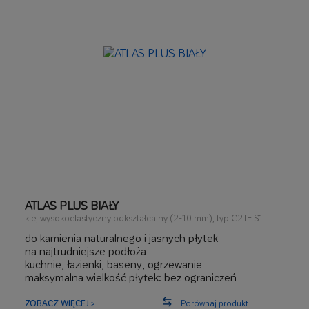
ATLAS PLUS BIAŁY
klej wysokoelastyczny odkształcalny (2-10 mm), typ C2TE S1
do kamienia naturalnego i jasnych płytek
na najtrudniejsze podłoża
kuchnie, łazienki, baseny, ogrzewanie
maksymalna wielkość płytek: bez ograniczeń
ZOBACZ WIĘCEJ >
Porównaj produkt