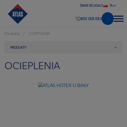
ŚWIAT ATLASA
PL
800 168 083
Produkty
OCIEPLENIA
PRODUKTY
OCIEPLENIA