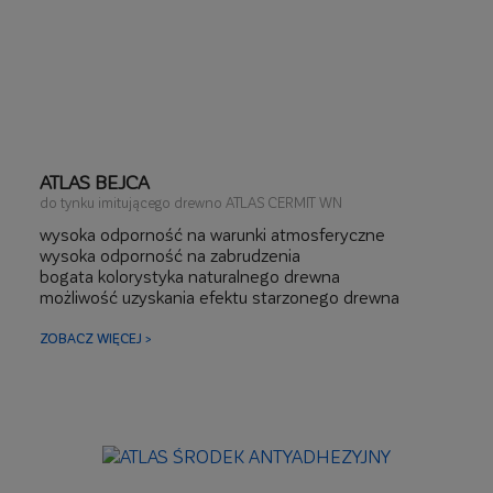
ATLAS BEJCA
do tynku imitującego drewno ATLAS CERMIT WN
wysoka odporność na warunki atmosferyczne
wysoka odporność na zabrudzenia
bogata kolorystyka naturalnego drewna
możliwość uzyskania efektu starzonego drewna
ZOBACZ WIĘCEJ >