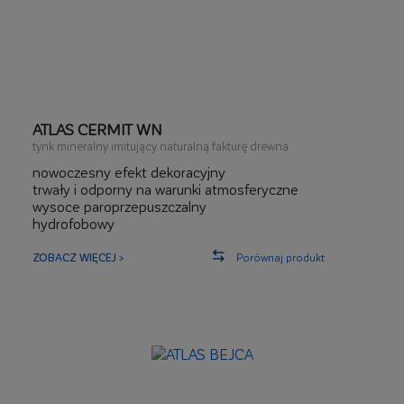
ATLAS CERMIT WN
tynk mineralny imitujący naturalną fakturę drewna
nowoczesny efekt dekoracyjny
trwały i odporny na warunki atmosferyczne
wysoce paroprzepuszczalny
hydrofobowy
ZOBACZ WIĘCEJ >
Porównaj produkt