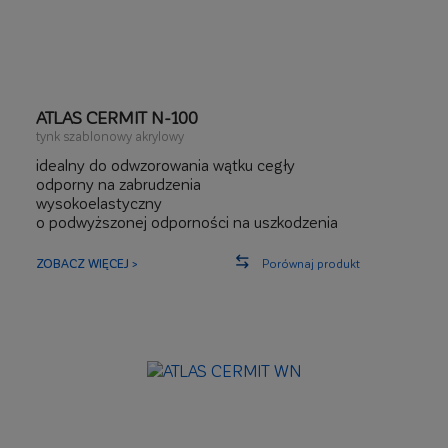
ATLAS CERMIT N-100
tynk szablonowy akrylowy
idealny do odwzorowania wątku cegły
odporny na zabrudzenia
wysokoelastyczny
o podwyższonej odporności na uszkodzenia
mechaniczne
ZOBACZ WIĘCEJ >
Porównaj produkt