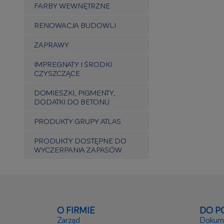
FARBY WEWNĘTRZNE
RENOWACJA BUDOWLI
ZAPRAWY
IMPREGNATY I ŚRODKI
CZYSZCZĄCE
DOMIESZKI, PIGMENTY,
DODATKI DO BETONU
PRODUKTY GRUPY ATLAS
PRODUKTY DOSTĘPNE DO
WYCZERPANIA ZAPASÓW
O FIRMIE
DO P
Zarząd
Dokume