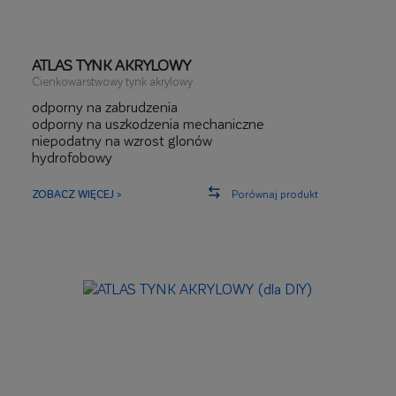
ATLAS TYNK AKRYLOWY
Cienkowarstwowy tynk akrylowy
odporny na zabrudzenia
odporny na uszkodzenia mechaniczne
niepodatny na wzrost glonów
hydrofobowy
406 kolorów
ZOBACZ WIĘCEJ >
Porównaj produkt