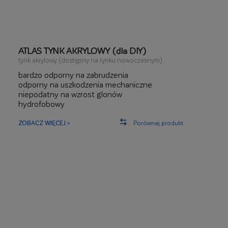
ATLAS TYNK AKRYLOWY (dla DIY)
tynk akrylowy (dostępny na rynku nowoczesnym)
bardzo odporny na zabrudzenia
odporny na uszkodzenia mechaniczne
niepodatny na wzrost glonów
hydrofobowy
ZOBACZ WIĘCEJ >
Porównaj produkt