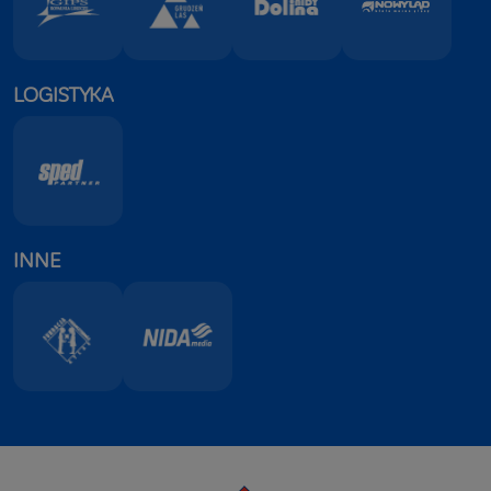
LOGISTYKA
INNE