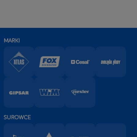
MARKI
SUROWCE