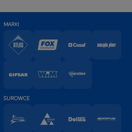
MARKI
SUROWCE