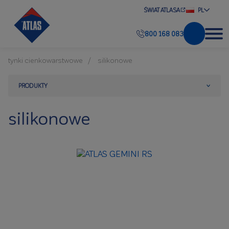
ŚWIAT ATLASA
PL
800 168 083
tynki cienkowarstwowe
silikonowe
PRODUKTY
silikonowe