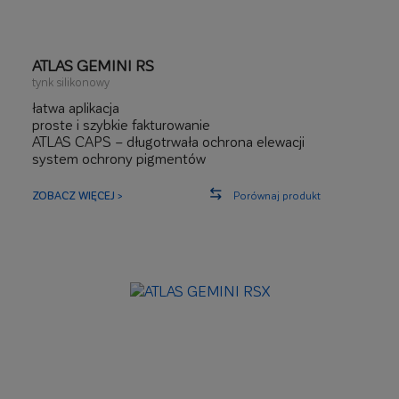
ATLAS GEMINI RS
tynk silikonowy
łatwa aplikacja
proste i szybkie fakturowanie
ATLAS CAPS – długotrwała ochrona elewacji
system ochrony pigmentów
podwyższona ochrona przed zabrudzeniami
ZOBACZ WIĘCEJ >
Porównaj produkt